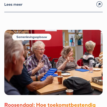
Lees meer
Samenlevingsopbouw
Roosendaal: Hoe toekomstbestendig