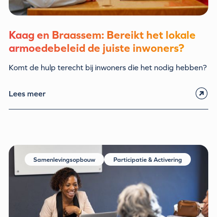
Kaag en Braassem: Bereikt het lokale
armoedebeleid de juiste inwoners?
Komt de hulp terecht bij inwoners die het nodig hebben?
Lees meer
Samenlevingsopbouw
Participatie & Activering