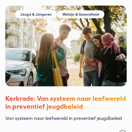
Jeugd & Jongeren
Welzijn & Gezondheid
Kerkrade: Van systeem naar leefwereld
in preventief jeugdbeleid
Van systeem naar leefwereld in preventief jeugdbeleid