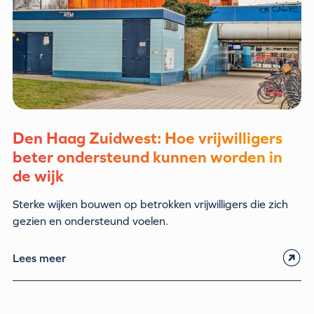
Den Haag Zuidwest: Hoe vrijwilligers
beter ondersteund kunnen worden in
de wijk
Sterke wijken bouwen op betrokken vrijwilligers die zich
gezien en ondersteund voelen.
Lees meer