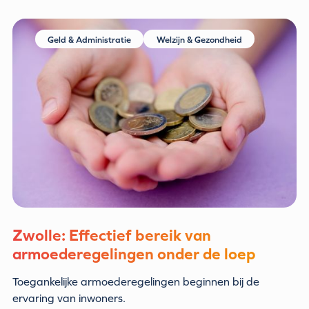
Geld & Administratie
Welzijn & Gezondheid
Zwolle: Effectief bereik van
armoederegelingen onder de loep
Toegankelijke armoederegelingen beginnen bij de
ervaring van inwoners.