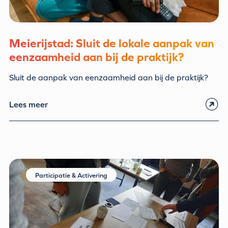
Meierijstad: Sluit de lokale aanpak van
eenzaamheid aan bij de praktijk?
Sluit de aanpak van eenzaamheid aan bij de praktijk?
Lees meer
Participatie & Activering