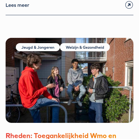
Lees meer
Jeugd & Jongeren
Welzijn & Gezondheid
Rheden: Toegankelijkheid Wmo en