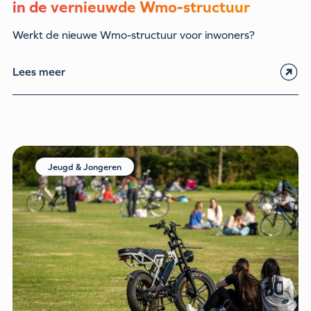
in de vernieuwde Wmo-structuur
Werkt de nieuwe Wmo-structuur voor inwoners?
Lees meer
Jeugd & Jongeren