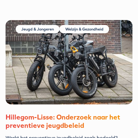
Jeugd & Jongeren
Welzijn & Gezondheid
Hillegom-Lisse: Onderzoek naar het
preventieve jeugdbeleid
Werkt het preventieve jeugdbeleid zoals bedoeld?