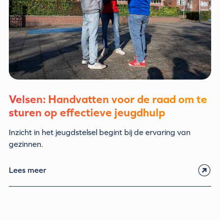
Velsen: Handvatten voor de raad om te
sturen op effectieve jeugdhulp
Inzicht in het jeugdstelsel begint bij de ervaring van
gezinnen.
Lees meer