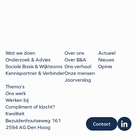
Wat we doen
Over ons
Actueel
Onderzoek & Advies
Over B&A
Nieuws
Sociale Basis & Wijkteams
Ons verhaal
Opinie
Kennispartner & Verbinder
Onze mensen
Jaarverslag
Thema's
Ons werk
Werken bij
Compliment of klacht?
Kwaliteit
Bezuidenhoutseweg 161
Contact
2594 AG Den Haag