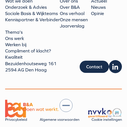
Wat we doen
Over ons
Actueel
Onderzoek & Advies
Over B&A
Nieuws
Sociale Basis & Wijkteams
Ons verhaal
Opinie
Kennispartner & Verbinder
Onze mensen
Jaarverslag
Thema's
Ons werk
Werken bij
Compliment of klacht?
Kwaliteit
Bezuidenhoutseweg 161
Contact
2594 AG Den Haag
Privacybeleid
Algemene voorwaarden
Cookie instellingen