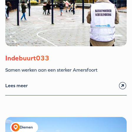
Indebuurt033
Samen werken aan een sterker Amersfoort
Lees meer
Diemen