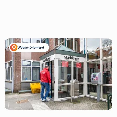
Weesp-Driemond