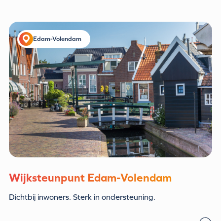
Edam-Volendam
Wijksteunpunt Edam-Volendam
Dichtbij inwoners. Sterk in ondersteuning.