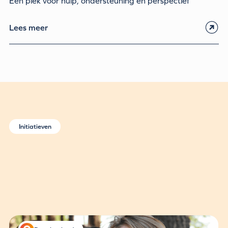
Eén plek voor hulp, ondersteuning en perspectief
Lees meer
Initiatieven