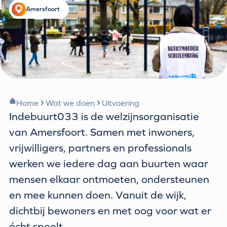
Amersfoort
Home
Wat we doen
Uitvoering
Indebuurt033 is de welzijnsorganisatie
van Amersfoort. Samen met inwoners,
vrijwilligers, partners en professionals
werken we iedere dag aan buurten waar
mensen elkaar ontmoeten, ondersteunen
en mee kunnen doen. Vanuit de wijk,
dichtbij bewoners en met oog voor wat er
écht speelt.