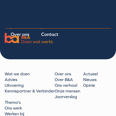
Over ons
Contact
Wat we doen
Over ons
Actueel
Advies
Over B&A
Nieuws
Uitvoering
Ons verhaal
Opinie
Kennispartner & Verbinder
Onze mensen
Jaarverslag
Thema's
Ons werk
Werken bij