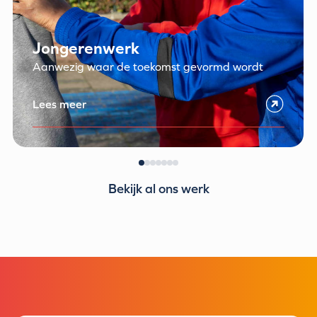
Jongerenwerk
Aanwezig waar de toekomst gevormd wordt
Lees meer
Bekijk al ons werk