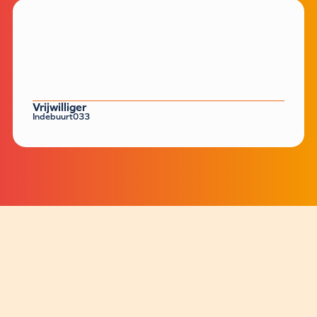
Vrijwilliger
Indebuurt033
Contact