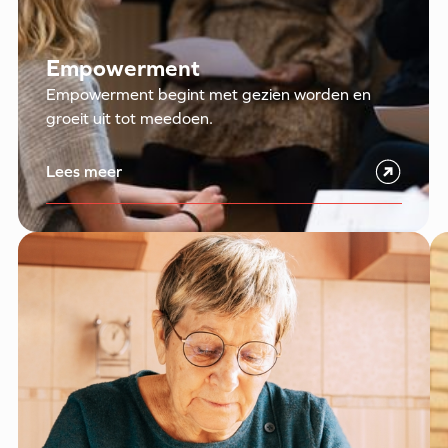
Empowerment
Empowerment begint met gezien worden en
groeit uit tot meedoen.
Lees meer