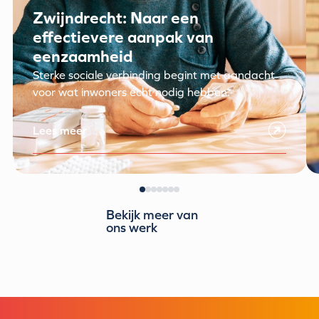
Zwijndrecht: Naar een
effectievere aanpak van
eenzaamheid
Sterke sociale verbinding begint met aandacht
voor wat inwoners écht nodig hebben.
Lees meer
Bekijk meer van
ons werk