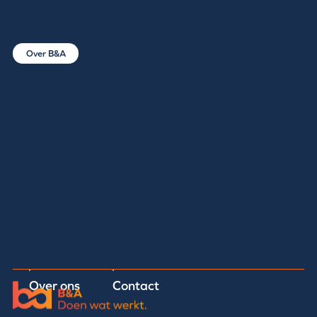
Over B&A
Over ons
Contact