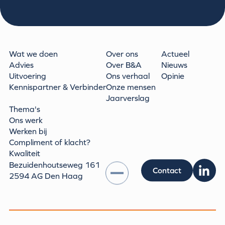
Wat we doen
Over ons
Actueel
Advies
Over B&A
Nieuws
Uitvoering
Ons verhaal
Opinie
Kennispartner & Verbinder
Onze mensen
Jaarverslag
Thema's
Ons werk
Werken bij
Compliment of klacht?
Kwaliteit
Bezuidenhoutseweg 161
Contact
2594 AG Den Haag