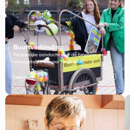
Buurtverbinding
Persoonlijke aandacht voor de bewoner, een
onvergetelijke les voor de student.
Lees meer