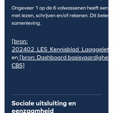
Ongeveer 1 op de 6 volwassenen heeft een la
met lezen, schrijven en/of rekenen. Dit belem
samenleving.
[bron:
202402_LES_Kennisblad_Laaggelette
en
[bron: Dashboard basisvaardigheden
CBS]
Sociale uitsluiting en
eenzaamheid