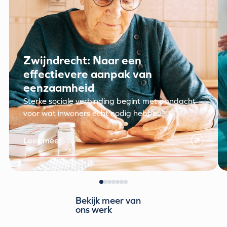
Zwijndrecht: Naar een
effectievere aanpak van
eenzaamheid
Sterke sociale verbinding begint met aandacht
voor wat inwoners écht nodig hebben.
Lees meer
Bekijk meer van
ons werk