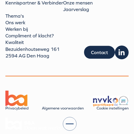
Kennispartner & Verbinder
Onze mensen
Jaarverslag
Thema's
Ons werk
Werken bij
Compliment of klacht?
Kwaliteit
Bezuidenhoutseweg 161
Contact
2594 AG Den Haag
Privacybeleid
Algemene voorwaarden
Cookie instellingen