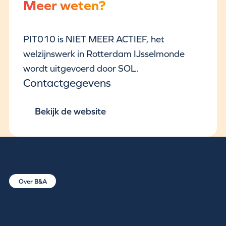
Meer weten?
PIT010 is NIET MEER ACTIEF, het
welzijnswerk in Rotterdam IJsselmonde
wordt uitgevoerd door SOL.
Contactgegevens
Bekijk de website
Over B&A