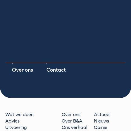
Over ons
Contact
Wat we doen
Over ons
Actueel
Advies
Over B&A
Nieuws
Uitvoering
Ons verhaal
Opinie