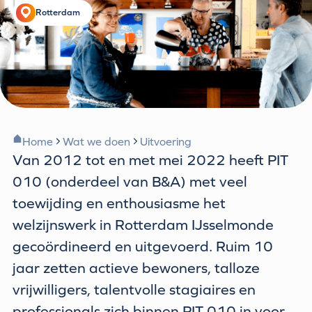
Rotterdam
Home
Wat we doen
Uitvoering
Van 2012 tot en met mei 2022 heeft PIT
010 (onderdeel van B&A) met veel
toewijding en enthousiasme het
welzijnswerk in Rotterdam IJsselmonde
gecoördineerd en uitgevoerd. Ruim 10
jaar zetten actieve bewoners, talloze
vrijwilligers, talentvolle stagiaires en
professionals zich binnen PIT 010 in voor