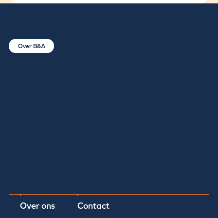
Over B&A
Over ons
Contact