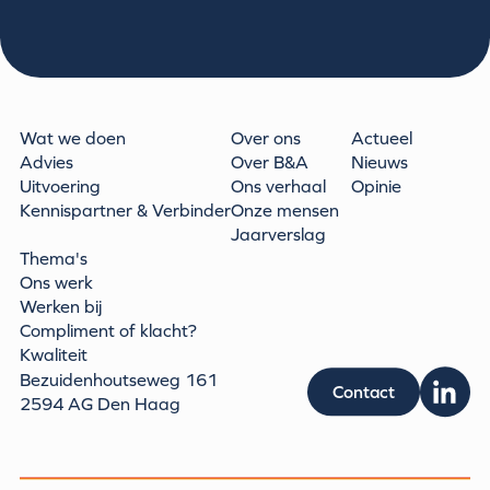
Wat we doen
Over ons
Actueel
Advies
Over B&A
Nieuws
Uitvoering
Ons verhaal
Opinie
Kennispartner & Verbinder
Onze mensen
Jaarverslag
Thema's
Ons werk
Werken bij
Compliment of klacht?
Kwaliteit
Bezuidenhoutseweg 161
Contact
2594 AG Den Haag