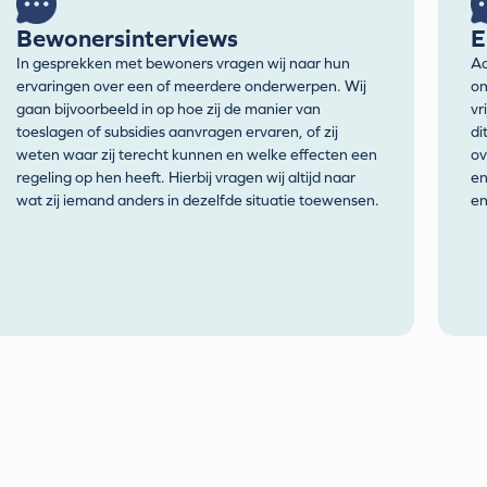
Bewonersinterviews
E
In gesprekken met bewoners vragen wij naar hun
Aa
ervaringen over een of meerdere onderwerpen. Wij
on
gaan bijvoorbeeld in op hoe zij de manier van
vr
toeslagen of subsidies aanvragen ervaren, of zij
di
weten waar zij terecht kunnen en welke effecten een
ov
regeling op hen heeft. Hierbij vragen wij altijd naar
en
wat zij iemand anders in dezelfde situatie toewensen.
en