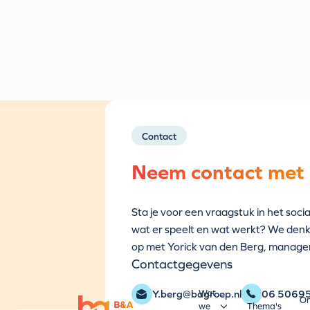
Contact
Neem contact met 
Sta je voor een vraagstuk in het socia
wat er speelt en wat werkt? We den
op met Yorick van den Berg, manage
Contactgegevens
Wat
Y.berg@bagroep.nl
06 5069
O
we
Thema's