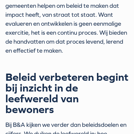
gemeenten helpen om beleid te maken dat
impact heeft, van straat tot staat. Want
evalueren en ontwikkelen is geen eenmalige
exercitie, het is een continu proces. Wij bieden
de handvatten om dat proces levend, lerend
en effectief te maken.
Beleid verbeteren begint
bij inzicht in de
leefwereld van
bewoners
Bij B&A kijken we verder dan beleidsdoelen en
cijfers. We duiken de leefwereld in: hoe