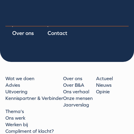
Over ons
Contact
Wat we doen
Over ons
Actueel
Advies
Over B&A
Nieuws
Uitvoering
Ons verhaal
Opinie
Kennispartner & Verbinder
Onze mensen
Jaarverslag
Thema's
Ons werk
Werken bij
Compliment of klacht?