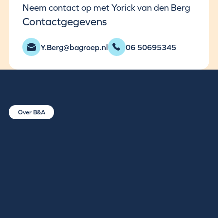
Neem contact op met Yorick van den Berg
Contactgegevens
Y.Berg@bagroep.nl
06 50695345
Over B&A